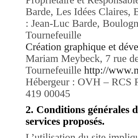
Barde, Les Idées Claires,
: Jean-Luc Barde, Boulog
Tournefeuille
Création graphique et déve
Mariam Meybeck, 7 rue de
Tournefeuille
http://www.
Hébergeur : OVH – RCS R
419 00045
2. Conditions générales d’
services proposés.
L’utilisation du site impliq