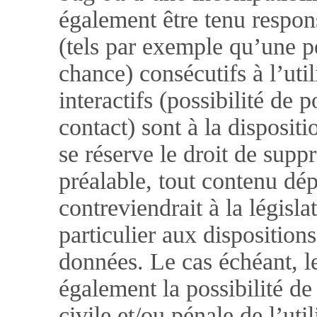
également être tenu respo
(tels par exemple qu’une p
chance) consécutifs à l’uti
interactifs (possibilité de 
contact) sont à la dispositi
se réserve le droit de sup
préalable, tout contenu dé
contreviendrait à la législ
particulier aux dispositions
données. Le cas échéant, le
également la possibilité de
civile et/ou pénale de l’ut