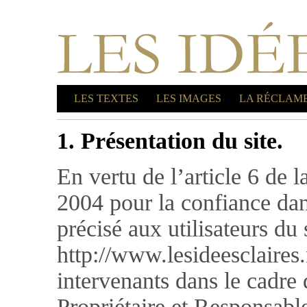
LES TEXTES
LES IMAGES
LA RÉCLAM
1. Présentation du site.
En vertu de l’article 6 de 
2004 pour la confiance dan
précisé aux utilisateurs du 
http://www.lesideesclaires.n
intervenants dans le cadre d
Propriétaire et Responsabl